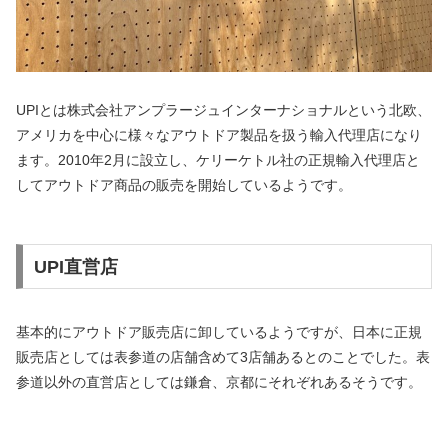
UPIとは株式会社アンプラージュインターナショナルという北欧、
アメリカを中心に様々なアウトドア製品を扱う輸入代理店になり
ます。2010年2月に設立し、ケリーケトル社の正規輸入代理店と
してアウトドア商品の販売を開始しているようです。
UPI直営店
基本的にアウトドア販売店に卸しているようですが、日本に正規
販売店としては表参道の店舗含めて3店舗あるとのことでした。表
参道以外の直営店としては鎌倉、京都にそれぞれあるそうです。