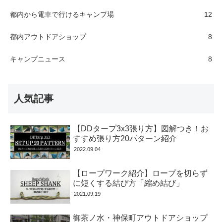
都内から電車で行けるキャンプ場
12
都内アウトドアショップ
8
キャンプニュース
8
人気記事
【DDタープ3x3張り方】図解つき！お
すすめ張り方20パターン紹介
2022.09.04
【ロープワーク紹介】ロープを切らず
に短くする結び方「縮め結び」
2021.09.19
御茶ノ水・神保町アウトドアショップ