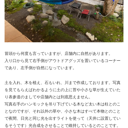
冒頭から何度も言っていますが、店舗内に自然があります。
入り口から見て右手側がアウトドアグッズを置いているコーナー
であり、左手側が自然になっています。
土を入れ、木を植え、石もいれ、川まで作成しております。写真
を見てもらえばわかるように土の上に苔や小さな草が生えていた
り表参道のましてや店舗内とは到底思えません。
写真右手のハンモックを吊り下げている木など太い木は柱とのこ
となのですが、それ以外の草や、小さな木はすべて本物とのこと
で夜間、日光と同じ光を出すライトを使って（天井に設置してい
るそうです）光合成をさせることで維持しているとのことです。