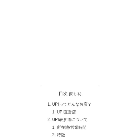
目次
UPIってどんなお店？
UPI直営店
UPI表参道について
所在地/営業時間
特徴