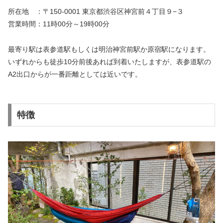
所在地 ：〒150-0001 東京都渋谷区神宮前４丁目９−３
営業時間：11時00分～19時00分
最寄り駅は表参道駅もしくは明治神宮前駅か原宿駅になります。
いずれからも徒歩10分前後あれば到着いたしますが、表参道駅の
A2出口からが一番距離としては近いです。
特徴