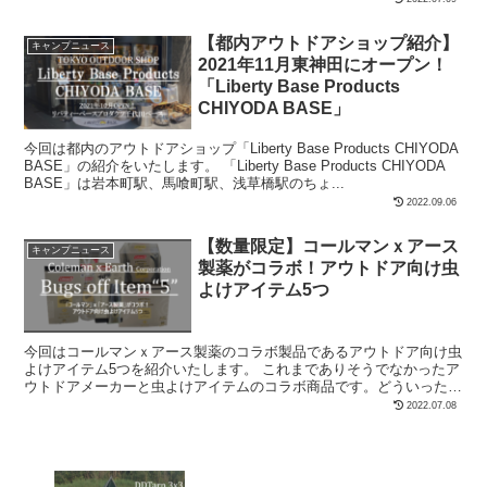
【都内アウトドアショップ紹介】
キャンプニュース
2021年11月東神田にオープン！
「Liberty Base Products
CHIYODA BASE」
今回は都内のアウトドアショップ「Liberty Base Products CHIYODA
BASE」の紹介をいたします。 「Liberty Base Products CHIYODA
BASE」は岩本町駅、馬喰町駅、浅草橋駅のちょ...
2022.09.06
【数量限定】コールマンｘアース
キャンプニュース
製薬がコラボ！アウトドア向け虫
よけアイテム5つ
今回はコールマンｘアース製薬のコラボ製品であるアウトドア向け虫
よけアイテム5つを紹介いたします。 これまでありそうでなかったア
ウトドアメーカーと虫よけアイテムのコラボ商品です。どういった製
品が販売されているか、手に入る店舗の調べ方含...
2022.07.08