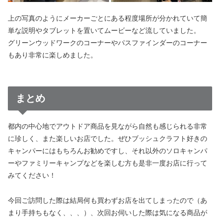
上の写真のようにメーカーごとにある程度場所が分かれていて簡
単な説明やタブレットを置いてムービーなど流していました。
グリーンウッドワークのコーナーやパスファインダーのコーナー
もあり非常に楽しめました。
まとめ
都内の中心地でアウトドア商品を見ながら自然も感じられる非常
に珍しく、また楽しいお店でした。ぜひブッシュクラフト好きの
キャンパーにはもちろんお勧めですし、それ以外のソロキャンパ
ーやファミリーキャンプなどを楽しむ方も是非一度お店に行って
みてください！
今回ご訪問した際は結局何も買わずお店を出てしまったので（あ
まり手持ちもなく、、、）、次回お伺いした際は気になる商品が