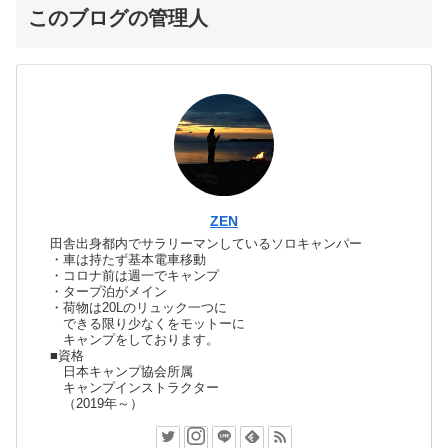
このブログの管理人
ZEN
田舎出身都内でサラリーマンしているソロキャンパー
・車は持たず基本電車移動
・コロナ前は週一でキャンプ
・タープ泊がメイン
・荷物は20Lのリュック一つに
できる限り少なくをモットーに
キャンプをしております。
■資格
日本キャンプ協会所属
キャンプインストラクター
（2019年～）