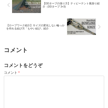
【DDタープの張り方】ティピーテント風張り紹
介（DDタープ 3×3)
【ロープワーク紹介】サイズの変化しない輪っか
を作れる結び方「もやい結び」紹介
コメント
コメントをどうぞ
コメント
*