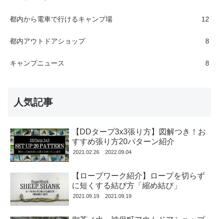
都内から電車で行けるキャンプ場
12
都内アウトドアショップ
8
キャンプニュース
8
人気記事
【DDタープ3x3張り方】図解つき！お
すすめ張り方20パターン紹介
2021.02.26
2022.09.04
【ロープワーク紹介】ロープを切らず
に短くする結び方「縮め結び」
2021.09.19
2021.09.19