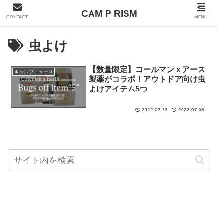
CAM P RISM
CONTACT
MENU
虫よけ
【数量限定】コールマンｘアース
キャンプニュース
製薬がコラボ！アウトドア向け虫
よけアイテム5つ
2022.03.23
2022.07.08