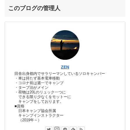
このブログの管理人
ZEN
田舎出身都内でサラリーマンしているソロキャンパー
・車は持たず基本電車移動
・コロナ前は週一でキャンプ
・タープ泊がメイン
・荷物は20Lのリュック一つに
できる限り少なくをモットーに
キャンプをしております。
■資格
日本キャンプ協会所属
キャンプインストラクター
（2019年～）