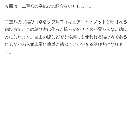
今回は、二重八の字結びの紹介をいたします。
二重八の字結びは別名ダブルフィギュアエイトノットと呼ばれる
結び方で、この結び方は作った輪っかのサイズが変わらない結び
方になります。登山の際などでも命綱にも使われる結び方である
にもかかわらず非常に簡単に結ぶことができる結び方になりま
す。