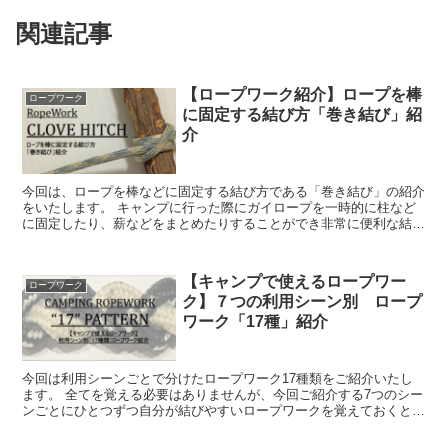
関連記事
【ロープワーク紹介】ロープを棒
ロープワーク
に固定する結び方「巻き結び」紹
介
今回は、ロープを棒などに固定する結び方である「巻き結び」の紹介
をいたします。 キャンプに行った際にガイロープを一時的に柱など
に固定したり、薪などをまとめたりすることができ非常に便利な結び
方です。 (adsbyg...
【キャンプで使えるロープワー
ロープワーク
ク】７つの利用シーン別 ロープ
ワーク「17種」紹介
今回は利用シーンごとで分けたロープワーク17種類をご紹介いたし
ます。 全てを覚える必要はありませんが、今回ご紹介する7つのシー
ンごとにひとつずつ自分が結びやすいロープワークを覚えておくと困
った際にも対応できるようになりますので、ぜひ...