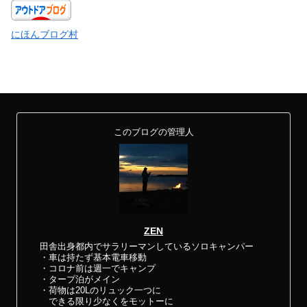
にほんブログ村
このブログの管理人
ZEN
田舎出身都内でサラリーマンしているソロキャンパー
・車は持たず基本電車移動
・コロナ前は週一でキャンプ
・タープ泊がメイン
・荷物は20Lのリュック一つに
できる限り少なくをモットーに