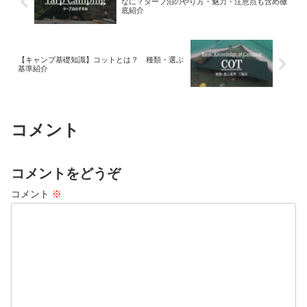
なに？タープ泊のやり方・魅力・注意点も含め徹
底紹介
【キャンプ基礎知識】コットとは？ 種類・選ぶ
基準紹介
コメント
コメントをどうぞ
コメント
※