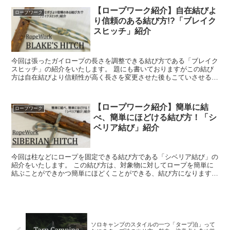
【ロープワーク紹介】自在結びよ
ロープワーク
り信頼のある結び方!?「ブレイク
スヒッチ」紹介
今回は張ったガイロープの長さを調整できる結び方である「ブレイク
スヒッチ」の紹介をいたします。 題にも書いておりますがこの結び
方は自在結びより信頼性が高く長さを変更させた後もこていさせるこ
とができます。 (ads...
【ロープワーク紹介】簡単に結
ロープワーク
べ、簡単にほどける結び方！「シ
ベリア結び」紹介
今回は柱などにロープを固定できる結び方である「シベリア結び」の
紹介をいたします。 この結び方は、対象物に対してロープを簡単に
結ぶことができかつ簡単にほどくことができる、結び方になります。
(adsbygoogl...
ソロキャンプのスタイルの一つ「タープ泊」って