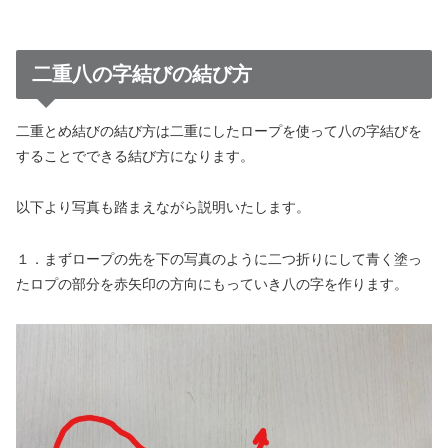
二重八の字結びの結び方
二重とめ結びの結び方は二重にしたロープを使って八の字結びを
することでできる結び方になります。
以下より写真も踏まえながら説明いたします。
１．まずロープの先を下の写真のように二つ折りにして青く塗っ
たロプの部分を赤矢印の方向にもっていき八の字を作ります。