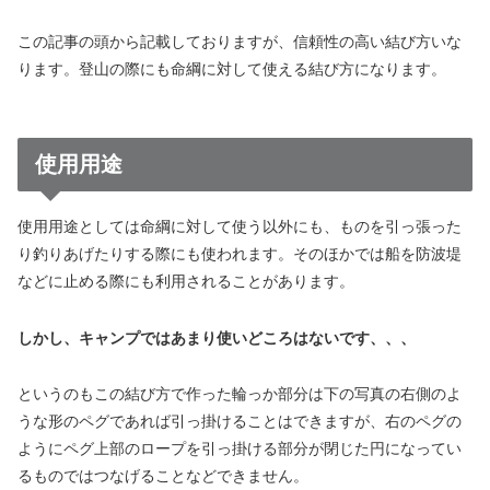
この記事の頭から記載しておりますが、信頼性の高い結び方いな
ります。登山の際にも命綱に対して使える結び方になります。
使用用途
使用用途としては命綱に対して使う以外にも、ものを引っ張った
り釣りあげたりする際にも使われます。そのほかでは船を防波堤
などに止める際にも利用されることがあります。
しかし、キャンプではあまり使いどころはないです、、、
というのもこの結び方で作った輪っか部分は下の写真の右側のよ
うな形のペグであれば引っ掛けることはできますが、右のペグの
ようにペグ上部のロープを引っ掛ける部分が閉じた円になってい
るものではつなげることなどできません。