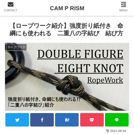
CAM P RISM
CONTACT
MENU
【ロープワーク紹介】強度折り紙付き 命
綱にも使われる 二重八の字結び 結び方
ロープワーク
2021.06.04