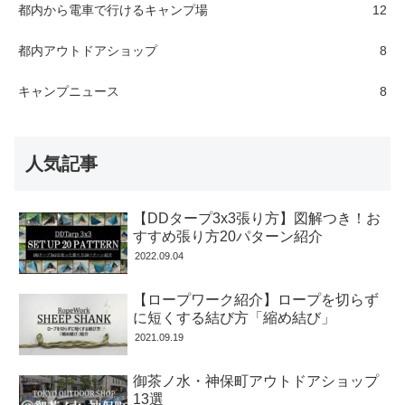
都内から電車で行けるキャンプ場
12
都内アウトドアショップ
8
キャンプニュース
8
人気記事
【DDタープ3x3張り方】図解つき！お
すすめ張り方20パターン紹介
2022.09.04
【ロープワーク紹介】ロープを切らず
に短くする結び方「縮め結び」
2021.09.19
御茶ノ水・神保町アウトドアショップ
13選