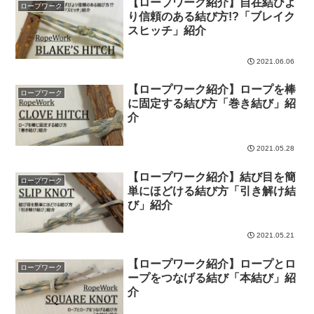
【ロープワーク紹介】自在結びよ
ロープワーク
り信頼のある結び方!?「ブレイク
スヒッチ」紹介
2021.06.06
【ロープワーク紹介】ロープを棒
ロープワーク
に固定する結び方「巻き結び」紹
介
2021.05.28
【ロープワーク紹介】結び目を簡
ロープワーク
単にほどける結び方「引き解け結
び」紹介
2021.05.21
【ロープワーク紹介】ロープとロ
ロープワーク
ープをつなげる結び「本結び」紹
介