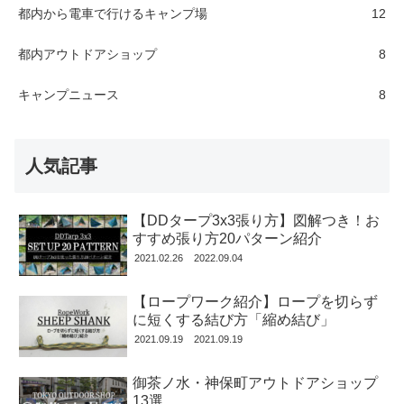
都内から電車で行けるキャンプ場
12
都内アウトドアショップ
8
キャンプニュース
8
人気記事
【DDタープ3x3張り方】図解つき！お
すすめ張り方20パターン紹介
2021.02.26
2022.09.04
【ロープワーク紹介】ロープを切らず
に短くする結び方「縮め結び」
2021.09.19
2021.09.19
御茶ノ水・神保町アウトドアショップ
13選