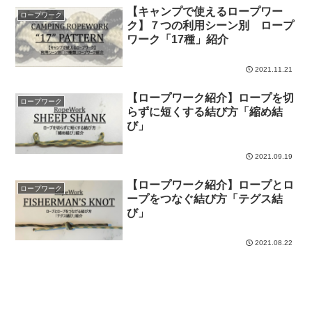
【キャンプで使えるロープワー
ロープワーク
ク】７つの利用シーン別 ロープ
ワーク「17種」紹介
2021.11.21
【ロープワーク紹介】ロープを切
ロープワーク
らずに短くする結び方「縮め結
び」
2021.09.19
【ロープワーク紹介】ロープとロ
ロープワーク
ープをつなぐ結び方「テグス結
び」
2021.08.22