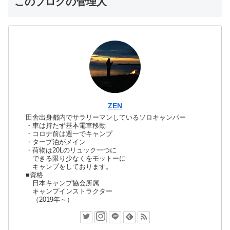
このブログの管理人
ZEN
田舎出身都内でサラリーマンしているソロキャンパー
・車は持たず基本電車移動
・コロナ前は週一でキャンプ
・タープ泊がメイン
・荷物は20Lのリュック一つに
できる限り少なくをモットーに
キャンプをしております。
■資格
日本キャンプ協会所属
キャンプインストラクター
（2019年～）