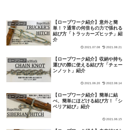
【ロープワーク紹介】意外と簡
ロープワーク
単！？通常の何倍もの力で張れる
結び方「トラッカーズヒッチ」紹
介
2021.07.08
2021.08.21
【ロープワーク紹介】収納や持ち
ロープワーク
運びの際に使える結び方「チェー
ンノット」紹介
2021.06.20
2022.08.14
【ロープワーク紹介】簡単に結
ロープワーク
べ、簡単にほどける結び方！「シ
ベリア結び」紹介
2021.06.15