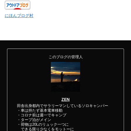
にほんブログ村
このブログの管理人
ZEN
田舎出身都内でサラリーマンしているソロキャンパー
・車は持たず基本電車移動
・コロナ前は週一でキャンプ
・タープ泊がメイン
・荷物は20Lのリュック一つに
できる限り少なくをモットーに