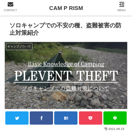
CAM P RISM
CONTACT
MENU
ソロキャンプでの不安の種、盗難被害の防
止対策紹介
キャンプノウハウ
2021.09.15