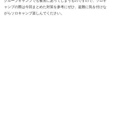
グループキャンプでも被害にあってしまうものですので、ソロキ
ャンプの際は今回まとめた対策を参考にぜひ、盗難に気を付けな
がらソロキャンプ楽しんでください。