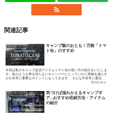
関連記事
キャンプ飯のおとも！万能「トマ
キャンプノウハウ
ト缶」のすすめ
今回は私のキャンプ必須アイテムトマト缶の使い方の紹介をいたしま
す。私のような車を持たないキャンパーにとっていかに荷物を減らす
かが非常に重要なポイントになってきます。 そんな中非常に重宝す
るトマト缶の魅力をお伝えしていきます。 ...
2022.08.11
気づけば溢れかえるキャンプギ
キャンプノウハウ
ア...おすすめ収納方法・アイテム
の紹介