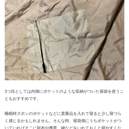
3つ目としては内側にポケットのような収納がついた寝袋を使うこ
ともおすすめです。
睡眠時ズボンのポケットなどに貴重品を入れて寝ると少し寝づら
く感じるかもしれません。そんな時、寝袋側にうちポケットがつ
いていればそこに財布や携帯、鍵などをいれておくと寝やすくな