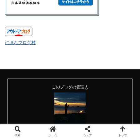
にほんブログ村
このブログの管理人
ZEN
検索
ホーム
シェア
トップ
田舎出身都内でサラリーマンしているソロキャンパー