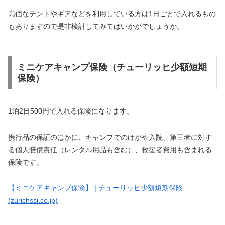
高価なテントやギアなどを利用している方は1日ごとで入れるもの
もありますので是非検討してみてはいかがでしょうか。
ミニケアキャンプ保険（チューリッヒ少額短期
保険）
1泊2日500円で入れる保険になります。
携行品の保証のほかに、キャンプでのけがや入院、第三者に対す
る個人賠償責任（レンタル用品も含む）、救援者費用も含まれる
保険です。
【ミニケアキャンプ保険】 | チューリッヒ少額短期保険
(zurichssi.co.jp)