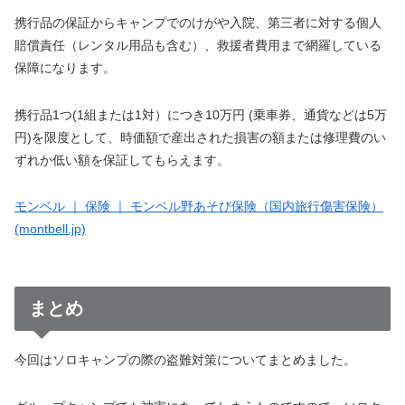
携行品の保証からキャンプでのけがや入院、第三者に対する個人
賠償責任（レンタル用品も含む）、救援者費用まで網羅している
保障になります。
携行品1つ(1組または1対）につき10万円 (乗車券、通貨などは5万
円)を限度として、時価額で産出された損害の額または修理費のい
ずれか低い額を保証してもらえます。
モンベル ｜ 保険 ｜ モンベル野あそび保険（国内旅行傷害保険）
(montbell.jp)
まとめ
今回はソロキャンプの際の盗難対策についてまとめました。