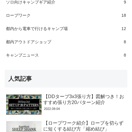
ソロ向けキャンプギア紹介
9
ロープワーク
18
都内から電車で行けるキャンプ場
12
都内アウトドアショップ
8
キャンプニュース
8
人気記事
【DDタープ3x3張り方】図解つき！お
すすめ張り方20パターン紹介
2022.09.04
【ロープワーク紹介】ロープを切らず
に短くする結び方「縮め結び」