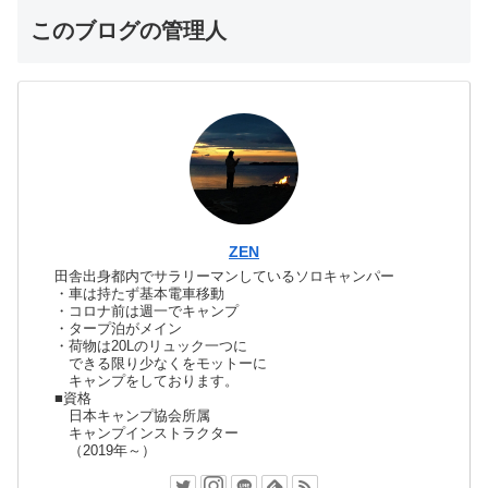
このブログの管理人
ZEN
田舎出身都内でサラリーマンしているソロキャンパー
・車は持たず基本電車移動
・コロナ前は週一でキャンプ
・タープ泊がメイン
・荷物は20Lのリュック一つに
できる限り少なくをモットーに
キャンプをしております。
■資格
日本キャンプ協会所属
キャンプインストラクター
（2019年～）