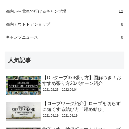
都内から電車で行けるキャンプ場
12
都内アウトドアショップ
8
キャンプニュース
8
人気記事
【DDタープ3x3張り方】図解つき！お
すすめ張り方20パターン紹介
2021.02.26
2022.09.04
【ロープワーク紹介】ロープを切らず
に短くする結び方「縮め結び」
2021.09.19
2021.09.19