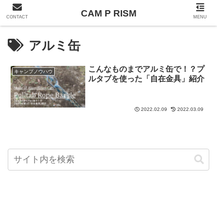
CAM P RISM
CONTACT
MENU
アルミ缶
こんなものまでアルミ缶で！？プ
キャンプノウハウ
ルタブを使った「自在金具」紹介
2022.02.09
2022.03.09